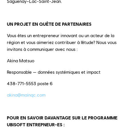
Saguenay–Lac-Saint-Jean.
UN PROJET EN QUÊTE DE PARTENAIRES
Vous êtes un entrepreneur innovant ou un acteur de la
région et vous aimeriez contribuer à l’étude? Nous vous
invitons à communiquer avec nous :
Akina Matsuo
Responsable — données systémiques et impact
438-771-5553 poste 6
akina@mainqc.com
POUR EN SAVOIR DAVANTAGE SUR LE PROGRAMME
UBISOFT ENTREPNEUR-ES :