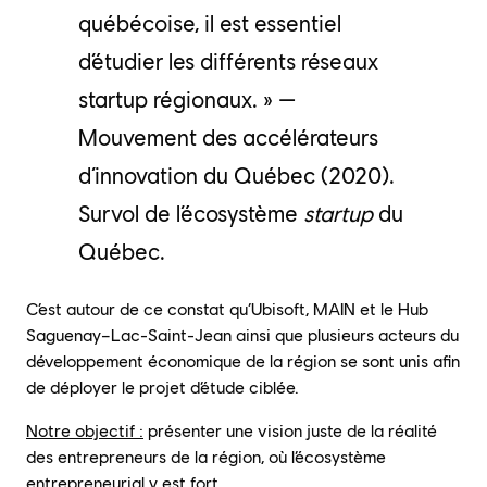
québécoise, il est essentiel
d’étudier les différents réseaux
startup régionaux. » —
Mouvement des accélérateurs
d’innovation du Québec (2020).
Survol de l’écosystème
startup
du
Québec.
C’est autour de ce constat qu’Ubisoft, MAIN et le Hub
Saguenay–Lac-Saint-Jean ainsi que plusieurs acteurs du
développement économique de la région se sont unis afin
de déployer le projet d’étude ciblée.
Notre objectif
:
présenter une vision juste de la réalité
des entrepreneurs de la région, où l’écosystème
entrepreneurial y est fort.