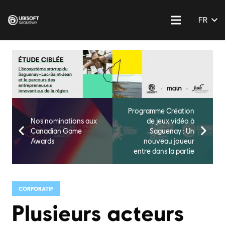
FR
Programme Création
Nos nominations aux
de jeux vidéo à
Canadian Game
Saguenay : Un
Awards
nouveau joueur
entre dans la partie
CORPORATIF
Plusieurs acteurs