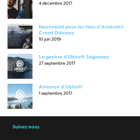
4 décembre 2017
Nouveauté pour les fans d’Assassin’s
Creed Odyssey
10 juin 2019
La genèse d’Ubisoft Saguenay
27 septembre 2017
Annonce d’Ubisoft
1 septembre 2017
Suivez nous