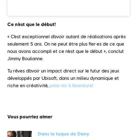
Ce n’est que le début!
« C’est exceptionnel d’avoir autant de réalisations après
seulement 5 ans. On ne peut être plus fier·es de ce que
nous avons accompli et ce n’est que le début », conclut
Jimmy Boulianne.
Tu rêves d’avoir un impact direct sur le futur des jeux
développés par Ubisoft, dans un milieu dynamique et
riche en créativité,
joins-toi à l’aventure!
Vous pourriez aimer
Dans la tuque de Dany