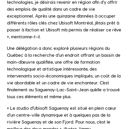
technologies, je désirais revenir en région afin d’y offrir
des emplois de qualité dans un cadre de vie
exceptionnel. Après une quinzaine d’années à occuper
différents rôles clés chez Ubisoft Montréal, j’étais prêt à
passer à l’action et Ubisoft m’a permis de réaliser ce rêve
», mentionne-t-il.
Une délégation a donc exploré plusieurs régions du
Québec à la recherche d’un endroit offrant un bassin de
main-d’œuvre qualifiée, une offre de formation
technologique et artistique intéressante, des
intervenants socio-économiques impliqués, un coût de la
vie abordable et un cadre de vie enchanteur. C’est
finalement au Saguenay-Lac-Saint-Jean qu’elle a trouvé
tous ces éléments et même plus.
« Le studio d’Ubisoft Saguenay est situé en plein cœur
d’un centre-ville dynamique et à quelques pas de la
rivière Saguenay et de son Fjord. Pour nous, c’est le
meilleur des deux mondes », illustre Jimmy.