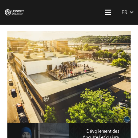
FR
Dévoilement des
finalistes et du jury