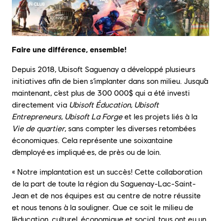
Faire une différence, ensemble!
Depuis 2018, Ubisoft Saguenay a développé plusieurs
initiatives afin de bien s’implanter dans son milieu. Jusqu’à
maintenant, c’est plus de 300 000$ qui a été investi
directement via
Ubisoft Éducation, Ubisoft
Entrepreneurs, Ubisoft La Forge
et les projets liés à la
Vie de quartier
, sans compter les diverses retombées
économiques. Cela représente une soixantaine
d’employé·es impliqué·es, de près ou de loin.
« Notre implantation est un succès! Cette collaboration
de la part de toute la région du Saguenay-Lac-Saint-
Jean et de nos équipes est au centre de notre réussite
et nous tenons à la souligner. Que ce soit le milieu de
l’éducation, culturel, économique et social, tous ont eu un