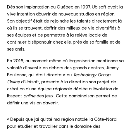
Dès son implantation au Québec en 1997, Ubisoft avait la
vive intention d’ouvrir de nouveaux studios en région.
Son objectif était de rejoindre les talents directement là
où ils se trouvent, d’offrir des milieux de vie diversifiés à
ses équipes et de permettre à la relève locale de
continuer à s’épanouir chez elle, près de sa famille et de
ses amis.
En 2016, au moment même où l’organisation mentionne sa
volonté d’investir en dehors des grands centres, Jimmy
Boulianne, qui était directeur du
Technology Group
Online
d’Ubisoft, présente à la direction son projet de
création d’une équipe régionale dédiée à l’évolution de
l’aspect
online
des jeux. Cette combinaison permet de
définir une vision d’avenir.
« Depuis que j’ai quitté ma région natale, la Côte-Nord,
pour étudier et travailler dans le domaine des