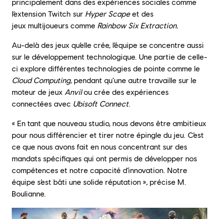
principalement dans des expériences sociales comme
l’extension Twitch sur
Hyper Scape
et des
jeux multijoueurs comme
Rainbow Six Extraction.
Au-delà des jeux qu’elle crée, l’équipe se concentre aussi
sur le développement technologique. Une partie de celle-
ci explore différentes technologies de pointe comme le
Cloud Computing
, pendant qu’une autre travaille sur le
moteur de jeux
Anvil
ou crée des expériences
connectées avec
Ubisoft Connect
.
« En tant que nouveau studio, nous devons être ambitieux
pour nous différencier et tirer notre épingle du jeu. C’est
ce que nous avons fait en nous concentrant sur des
mandats spécifiques qui ont permis de développer nos
compétences et notre capacité d’innovation. Notre
équipe s’est bâti une solide réputation », précise M.
Boulianne.