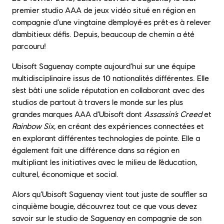
premier studio AAA de jeux vidéo situé en région en
compagnie d’une vingtaine d’employé·es prêt·es à relever
d’ambitieux défis. Depuis, beaucoup de chemin a été
parcouru!
Ubisoft Saguenay compte aujourd’hui sur une équipe
multidisciplinaire issus de 10 nationalités différentes. Elle
s’est bâti une solide réputation en collaborant avec des
studios de partout à travers le monde sur les plus
grandes marques AAA d’Ubisoft dont
Assassin’s Creed
et
Rainbow Six
, en créant des expériences connectées et
en explorant différentes technologies de pointe. Elle a
également fait une différence dans sa région en
multipliant les initiatives avec le milieu de l’éducation,
culturel, économique et social.
Alors qu’Ubisoft Saguenay vient tout juste de souffler sa
cinquième bougie, découvrez tout ce que vous devez
savoir sur le studio de Saguenay en compagnie de son