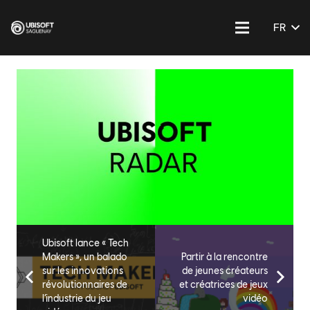
FR
Ubisoft lance « Tech
Makers », un balado
Partir à la rencontre
sur les innovations
de jeunes créateurs
révolutionnaires de
et créatrices de jeux
l’industrie du jeu
vidéo