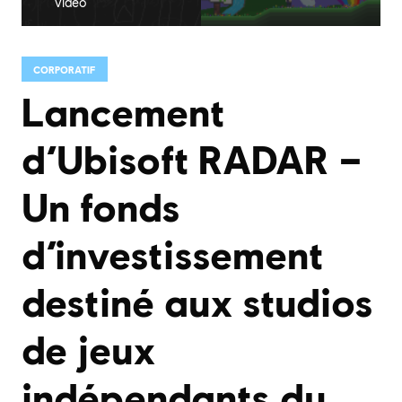
vidéo
CORPORATIF
Lancement
d’Ubisoft RADAR –
Un fonds
d’investissement
destiné aux studios
de jeux
indépendants du